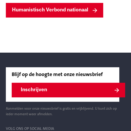
Humanistisch Verbond nationaal
Blijf op de hoogte met onze nieuwsbrief
Inschrijven
Aanmelden voor onze nieuwsbrief is gratis en vrijblijvend. U kunt zich op
ieder moment weer afmelden.
VOLG ONS OP SOCIAL MEDIA