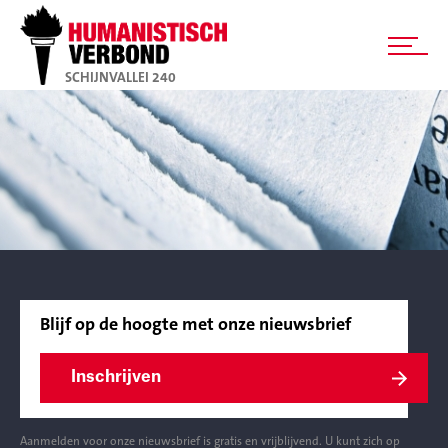
SCHIJNVALLEI 240
Blijf op de hoogte met onze nieuwsbrief
Inschrijven
Aanmelden voor onze nieuwsbrief is gratis en vrijblijvend. U kunt zich op