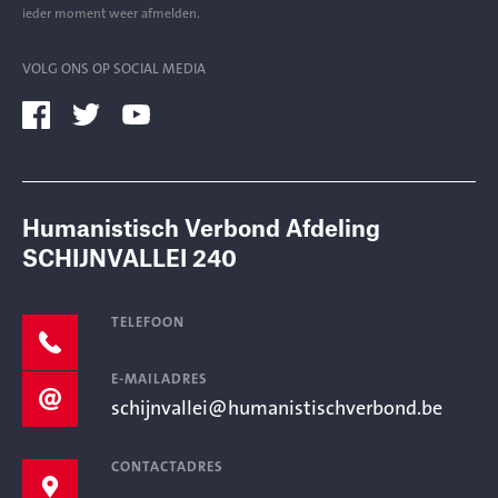
ieder moment weer afmelden.
VOLG ONS OP SOCIAL MEDIA
Humanistisch Verbond Afdeling
SCHIJNVALLEI 240
TELEFOON
E-MAILADRES
schijnvallei@humanistischverbond.be
CONTACTADRES